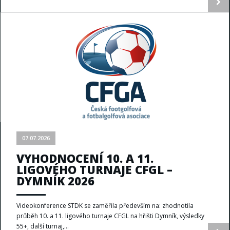
07.07.2026
VYHODNOCENÍ 10. A 11.
LIGOVÉHO TURNAJE CFGL –
DYMNÍK 2026
Videokonference STDK se zaměřila především na: zhodnotila
průběh 10. a 11. ligového turnaje CFGL na hřišti Dymník, výsledky
55+, další turnaj,...