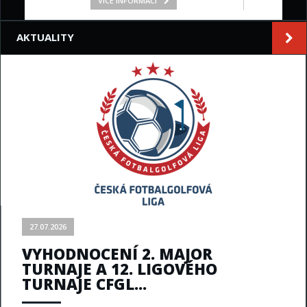
VÍCE INFORMACÍ
AKTUALITY
27.07.2026
VYHODNOCENÍ 2. MAJOR
TURNAJE A 12. LIGOVÉHO
TURNAJE CFGL...