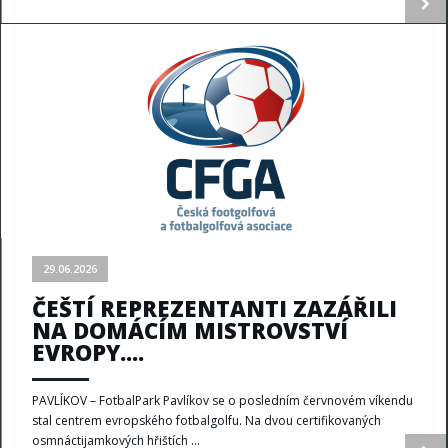
29.06.2026
ČEŠTÍ REPREZENTANTI ZAZÁŘILI
NA DOMÁCÍM MISTROVSTVÍ
EVROPY....
PAVLÍKOV – FotbalPark Pavlíkov se o posledním červnovém víkendu
stal centrem evropského fotbalgolfu. Na dvou certifikovaných
osmnáctijamkových hřištích ...