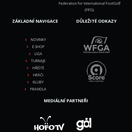
Federation for International FootGolf
(FIFG)
.
ZÁKLADNÍ NAVIGACE
DŮLEŽITÉ ODKAZY
NOVINKY
E-SHOP
LIGA
TURNAJE
HŘIŠTĚ
HRÁČI
KLUBY
PRAVIDLA
MEDIÁLNÍ PARTNEŘI