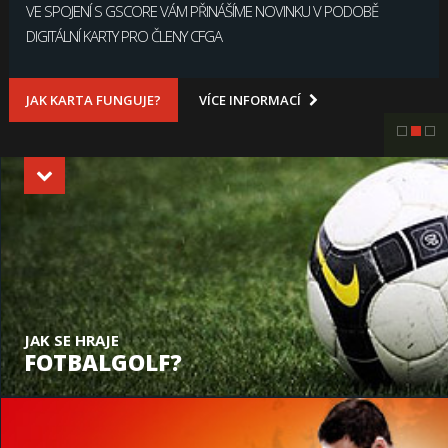
VE SPOJENÍ S GSCORE VÁM PŘINÁŠÍME NOVINKU V PODOBĚ
DIGITÁLNÍ KARTY PRO ČLENY CFGA
JAK KARTA FUNGUJE?
VÍCE INFORMACÍ
JAK SE HRAJE
FOTBALGOLF?