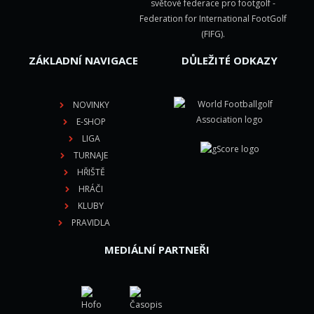
světové federace pro footgolf -
Federation for International FootGolf
(FIFG)
.
ZÁKLADNÍ NAVIGACE
DŮLEŽITÉ ODKAZY
NOVINKY
E-SHOP
LIGA
TURNAJE
HŘIŠTĚ
HRÁČI
KLUBY
PRAVIDLA
MEDIÁLNÍ PARTNEŘI