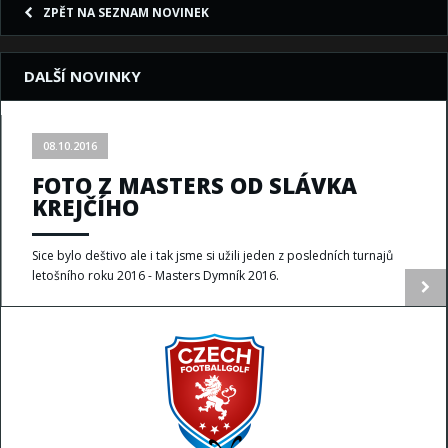
ZPĚT NA SEZNAM NOVINEK
DALŠÍ NOVINKY
08.10.2016
FOTO Z MASTERS OD SLÁVKA
KREJČÍHO
Sice bylo deštivo ale i tak jsme si užili jeden z posledních turnajů
letošního roku 2016 - Masters Dymník 2016.