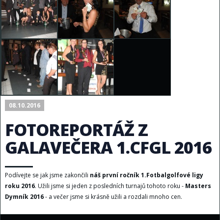
08.10.2016
FOTOREPORTÁŽ Z
GALAVEČERA 1.CFGL 2016
Podívejte se jak jsme zakončili
náš první ročník 1.Fotbalgolfové ligy
roku 2016
. Užili jsme si jeden z posledních turnajů tohoto roku -
Masters
Dymník 2016
- a večer jsme si krásně užili a rozdali mnoho cen.