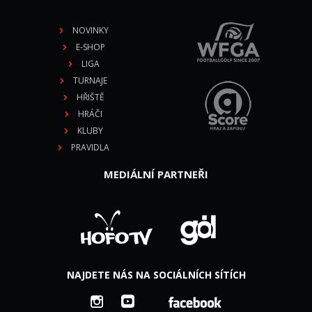
NOVINKY
E-SHOP
LIGA
TURNAJE
HŘIŠTĚ
HRÁČI
KLUBY
PRAVIDLA
MEDIÁLNÍ PARTNEŘI
NAJDETE NÁS NA SOCIÁLNÍCH SÍTÍCH