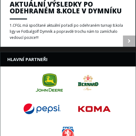
AKTUÁLNÍ VÝSLEDKY PO
ODEHRANÉM 8.KOLE V DYMNÍKU
1.CFGL má spočítané aktuální pořadí po odehraném turnaji 8.kola
ligy ve Fotbalgolf Dymník​ a popravdě trochu nám to zamíchalo
vedoucí pozice!!!
HLAVNÍ PARTNEŘI