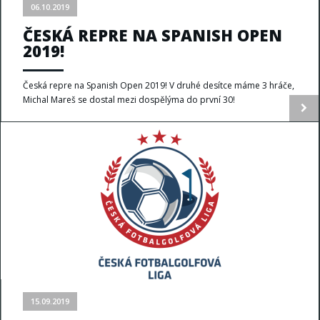
06.10.2019
ČESKÁ REPRE NA SPANISH OPEN
2019!
Česká repre na Spanish Open 2019! V druhé desítce máme 3 hráče,
Michal Mareš se dostal mezi dospělýma do první 30!
15.09.2019