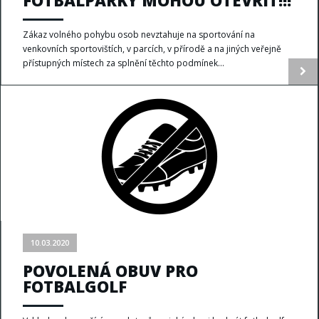
Zákaz volného pohybu osob nevztahuje na sportování na
venkovních sportovištích, v parcích, v přírodě a na jiných veřejně
přístupných místech za splnění těchto podmínek...
10.03.2020
POVOLENÁ OBUV PRO
FOTBALGOLF