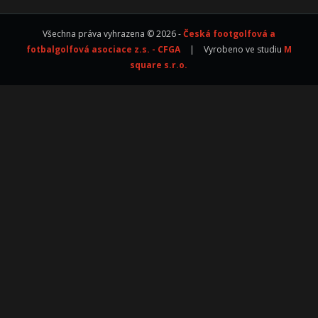
Všechna práva vyhrazena © 2026 -
Česká footgolfová a
fotbalgolfová asociace z.s. - CFGA
|
Vyrobeno ve studiu
M
square s.r.o.