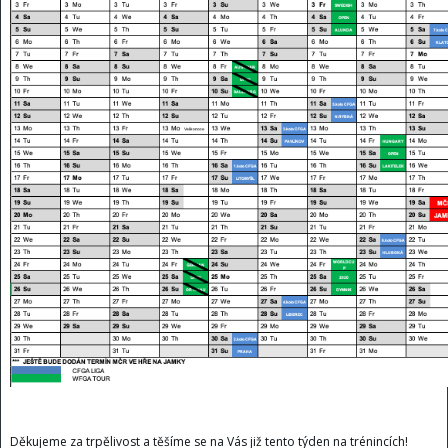
Děkujeme za trpělivost a těšíme se na Vás již tento týden na trénincích!