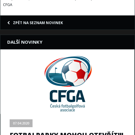
CFGA
ZPĚT NA SEZNAM NOVINEK
DALŠÍ NOVINKY
07.04.2020
FOTBALPARKY MOHOU OTEVŘÍT!!!