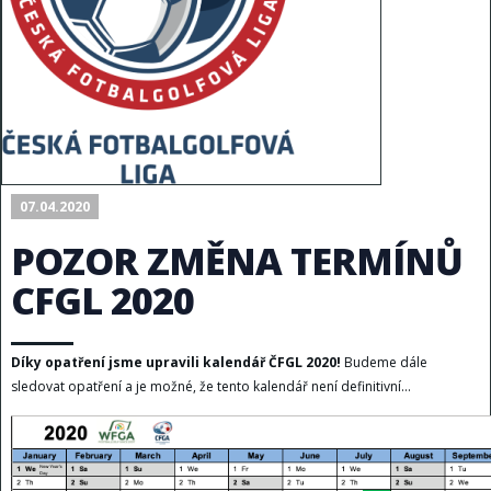
07.04.2020
POZOR ZMĚNA TERMÍNŮ
CFGL 2020
Díky opatření jsme upravili kalendář ČFGL 2020!
Budeme dále
sledovat opatření a je možné, že tento kalendář není definitivní...