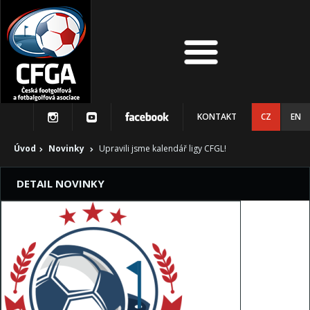
KONTAKT
CZ
EN
Úvod
Novinky
Upravili jsme kalendář ligy CFGL!
DETAIL NOVINKY