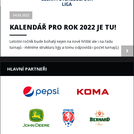
04.03.2022
KALENDÁŘ PRO ROK 2022 JE TU!
Letošní ročník bude bohatý nejen na nové hřiště ale i na řadu
turnajů - měníme strukturu ligy a tomu odpovídá i počet turnajů;)
HLAVNÍ PARTNEŘI