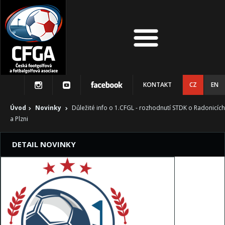
KONTAKT
CZ
EN
Úvod
Novinky
Důležité info o 1.CFGL - rozhodnutí STDK o Radonicích
a Plzni
DETAIL NOVINKY