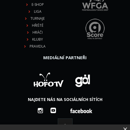
E-SHOP
LIGA
TURNAJE
HŘIŠTĚ
HRÁČI
KLUBY
PRAVIDLA
MEDIÁLNÍ PARTNEŘI
NAJDETE NÁS NA SOCIÁLNÍCH SÍTÍCH
×