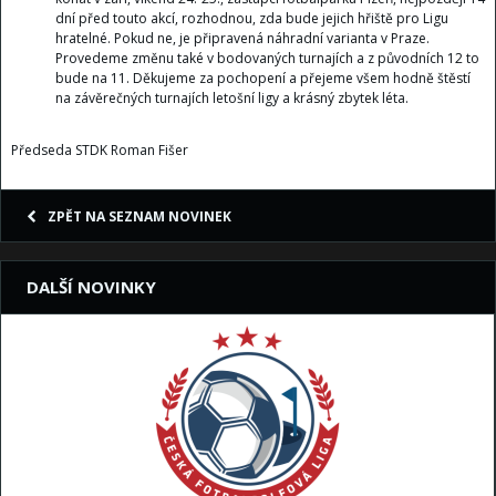
dní před touto akcí, rozhodnou, zda bude jejich hřiště pro Ligu
hratelné. Pokud ne, je připravená náhradní varianta v Praze.
Provedeme změnu také v bodovaných turnajích a z původních 12 to
bude na 11. Děkujeme za pochopení a přejeme všem hodně štěstí
na závěrečných turnajích letošní ligy a krásný zbytek léta.
Předseda STDK Roman Fišer
ZPĚT NA SEZNAM NOVINEK
DALŠÍ NOVINKY