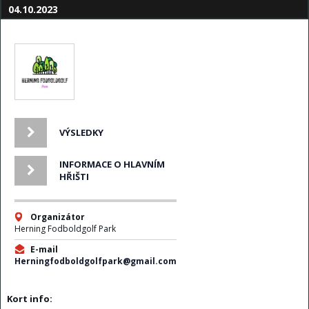
04.10.2023
VÝSLEDKY
INFORMACE O HLAVNÍM
HŘIŠTI
Organizátor
Herning Fodboldgolf Park
E-mail
Herningfodboldgolfpark@gmail.com
Kort info: