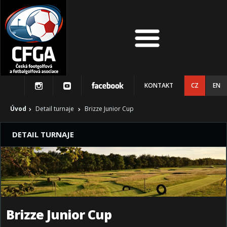
KONTAKT
CZ
EN
Úvod
Detail turnaje
Brizze Junior Cup
DETAIL TURNAJE
Brizze Junior Cup