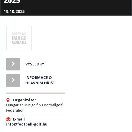
2025
19.10.2025
VÝSLEDKY
INFORMACE O
HLAVNÍM HŘIŠTI
Organizátor
Hungarian Minigolf & Footballgolf
Federation
E-mail
info@football-golf.hu