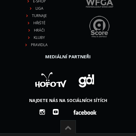
E-SHOP
LIGA
TURNAJE
HŘIŠTĚ
HRÁČI
KLUBY
PRAVIDLA
MEDIÁLNÍ PARTNEŘI
NAJDETE NÁS NA SOCIÁLNÍCH SÍTÍCH