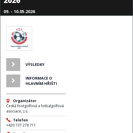
2026
09. - 10.05.2026
VÝSLEDKY
INFORMACE O
HLAVNÍM HŘIŠTI
Organizátor
Česká footgolfová a fotbalgolfová
asociace, z.s.
Telefon
+420 737 278 711