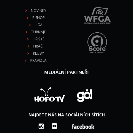
NOVINKY
E-SHOP
LIGA
TURNAJE
HŘIŠTĚ
HRÁČI
KLUBY
PRAVIDLA
MEDIÁLNÍ PARTNEŘI
NAJDETE NÁS NA SOCIÁLNÍCH SÍTÍCH