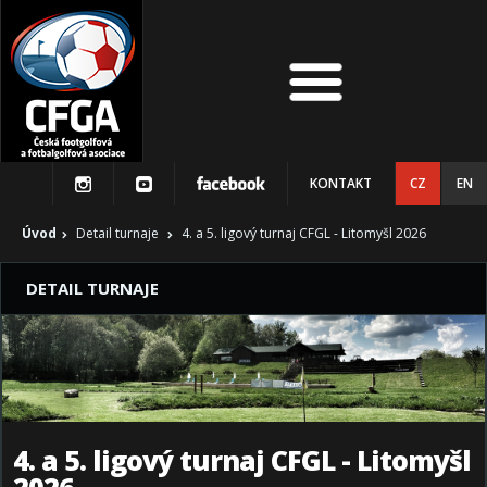
KONTAKT
CZ
EN
Úvod
Detail turnaje
4. a 5. ligový turnaj CFGL - Litomyšl 2026
DETAIL TURNAJE
4. a 5. ligový turnaj CFGL - Litomyšl