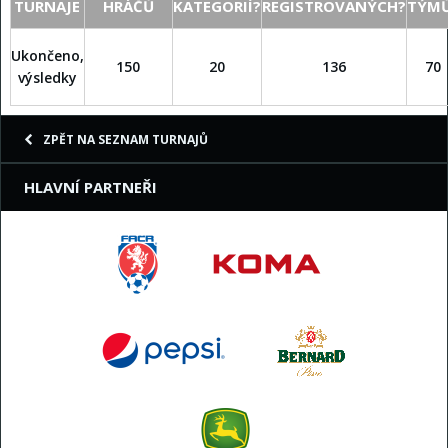
TURNAJE
HRÁČŮ
KATEGORIÍ?
REGISTROVANÝCH?
TÝM
Ukončeno,
150
20
136
70
výsledky
ZPĚT NA SEZNAM TURNAJŮ
HLAVNÍ PARTNEŘI