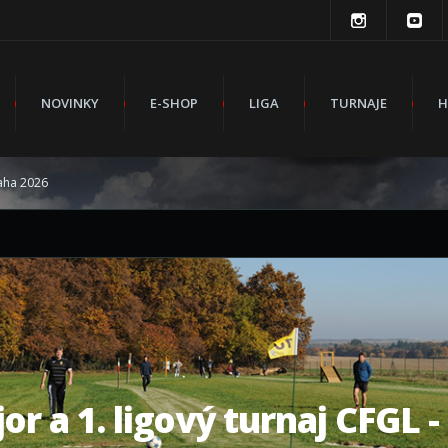
NOVINKY
E-SHOP
LIGA
TURNAJE
H
raha 2026
jor a 1. ligový turnaj CFGL 