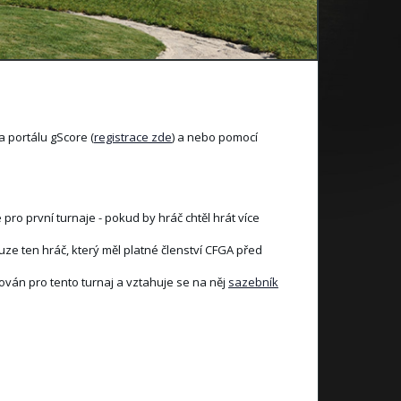
na portálu gScore (
registrace zde
) a nebo pomocí
pro první turnaje - pokud by hráč chtěl hrát více
ze ten hráč, který měl platné členství CFGA před
kován pro tento turnaj a vztahuje se na něj
sazebník