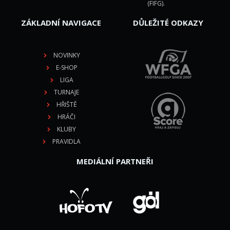
(FIFG)
.
ZÁKLADNÍ NAVIGACE
DŮLEŽITÉ ODKAZY
NOVINKY
E-SHOP
LIGA
TURNAJE
HŘIŠTĚ
HRÁČI
KLUBY
PRAVIDLA
MEDIÁLNÍ PARTNEŘI