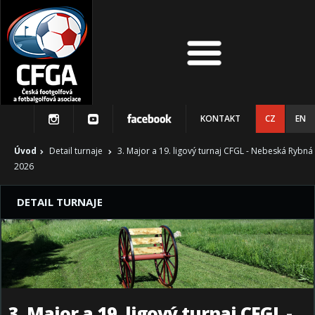
KONTAKT
CZ
EN
Úvod
Detail turnaje
3. Major a 19. ligový turnaj CFGL - Nebeská Rybná
2026
DETAIL TURNAJE
3. Major a 19. ligový turnaj CFGL -