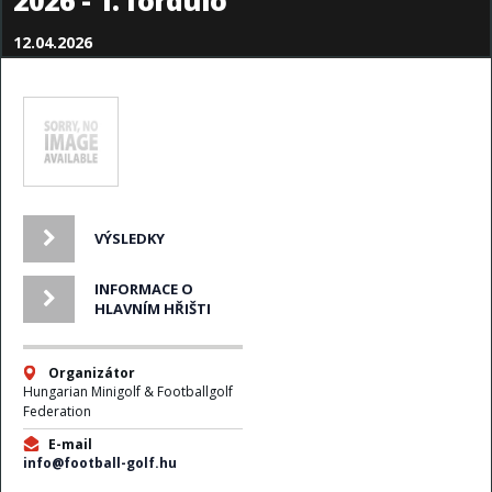
2026 - 1. forduló
12.04.2026
VÝSLEDKY
INFORMACE O
HLAVNÍM HŘIŠTI
Organizátor
Hungarian Minigolf & Footballgolf
Federation
E-mail
info@football-golf.hu