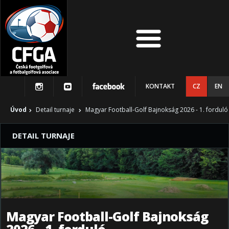
KONTAKT
CZ
EN
Úvod
Detail turnaje
Magyar Football-Golf Bajnokság 2026 - 1. forduló
DETAIL TURNAJE
Magyar Football-Golf Bajnokság