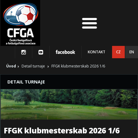
KONTAKT
CZ
EN
Úvod
Detail turnaje
FFGK klubmesterskab 2026 1/6
DETAIL TURNAJE
FFGK klubmesterskab 2026 1/6