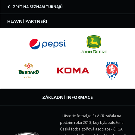
ZPĚT NA SEZNAM TURNAJŮ
HLAVNÍ PARTNEŘI
ZÁKLADNÍ INFORMACE
Historie fotbalgolfu V ČR začala na
podzim roku 2013, kdy byla založena
Česká fotbalgolfová asociace - ČFGA,