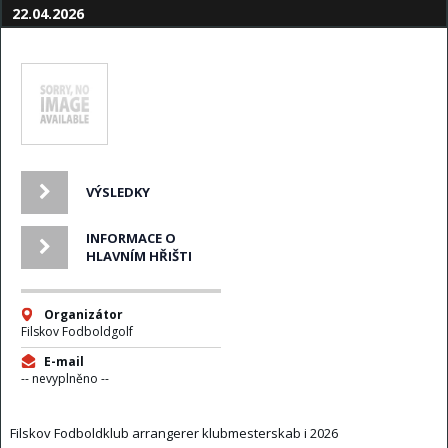
22.04.2026
VÝSLEDKY
INFORMACE O
HLAVNÍM HŘIŠTI
Organizátor
Filskov Fodboldgolf
E-mail
-- nevyplněno --
Filskov Fodboldklub arrangerer klubmesterskab i 2026