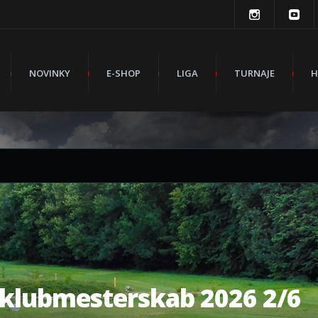
NOVINKY
E-SHOP
LIGA
TURNAJE
H
klubmesterskab 2026 2/6