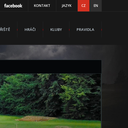
KONTAKT
JAZYK
CZ
EN
ŘIŠTĚ
HRÁČI
KLUBY
PRAVIDLA