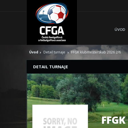
ÚVOD
Úvod
Detail turnaje
FFGK klubmesterskab 2026 2/6
DETAIL TURNAJE
FFGK 