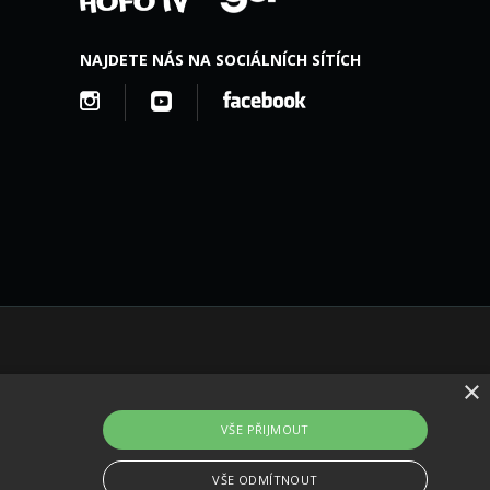
NAJDETE NÁS NA SOCIÁLNÍCH SÍTÍCH
×
VŠE PŘIJMOUT
VŠE ODMÍTNOUT