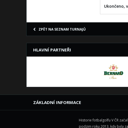
Ukončeno, v
ZPĚT NA SEZNAM TURNAJŮ
HLAVNÍ PARTNEŘI
ZÁKLADNÍ INFORMACE
Historie fotbalgolfu V ČR zača
podzim roku 2013, kdy byla z