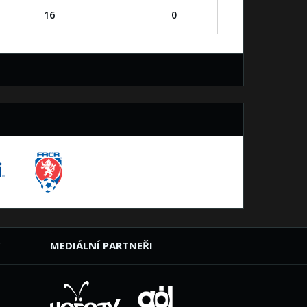
16
0
Y
MEDIÁLNÍ PARTNEŘI