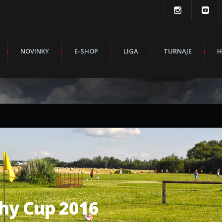
NOVINKY
E-SHOP
LIGA
TURNAJE
H
hy Cup 2016