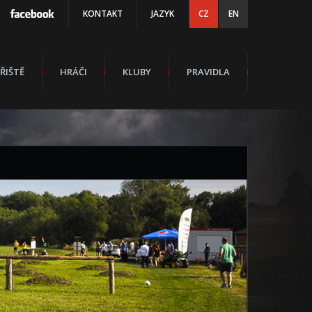
KONTAKT
JAZYK
CZ
EN
ŘIŠTĚ
HRÁČI
KLUBY
PRAVIDLA