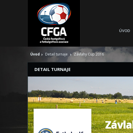
ÚVOD
Úvod
Detail turnaje
Závlahy Cup 2016
DETAIL TURNAJE
Závla