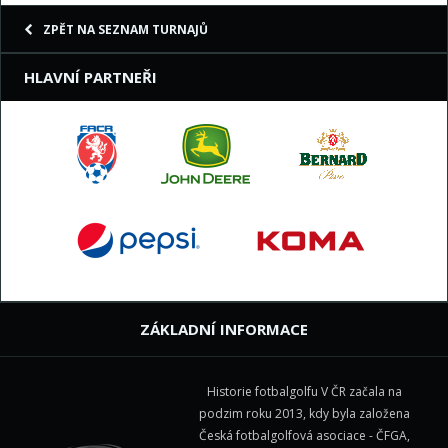
ZPĚT NA SEZNAM TURNAJŮ
HLAVNÍ PARTNEŘI
ZÁKLADNÍ INFORMACE
Historie fotbalgolfu V ČR začala na
podzim roku 2013, kdy byla založena
Česká fotbalgolfová asociace - ČFGA,