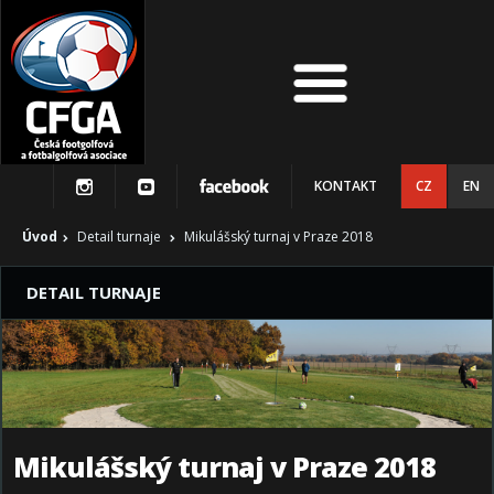
KONTAKT
CZ
EN
Úvod
Detail turnaje
Mikulášský turnaj v Praze 2018
DETAIL TURNAJE
Mikulášský turnaj v Praze 2018