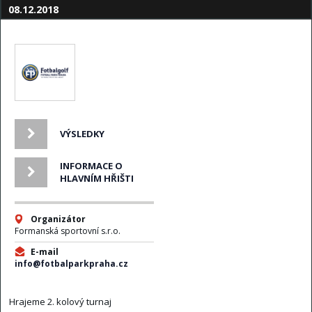
08.12.2018
VÝSLEDKY
INFORMACE O
HLAVNÍM HŘIŠTI
Organizátor
Formanská sportovní s.r.o.
E-mail
info@fotbalparkpraha.cz
Hrajeme 2. kolový turnaj