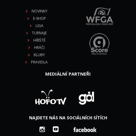
NOVINKY
E-SHOP
LIGA
TURNAJE
HŘIŠTĚ
HRÁČI
KLUBY
PRAVIDLA
MEDIÁLNÍ PARTNEŘI
NAJDETE NÁS NA SOCIÁLNÍCH SÍTÍCH