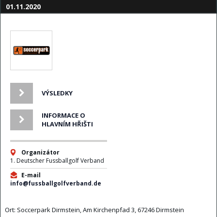
01.11.2020
VÝSLEDKY
INFORMACE O
HLAVNÍM HŘIŠTI
Organizátor
1. Deutscher Fussballgolf Verband
E-mail
info@fussballgolfverband.de
Ort: Soccerpark Dirmstein, Am Kirchenpfad 3, 67246 Dirmstein