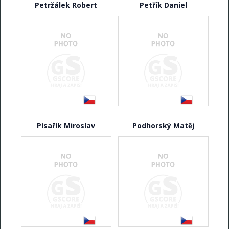
Petržálek Robert
Petřík Daniel
Písařík Miroslav
Podhorský Matěj