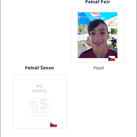
Pelnář Petr
Pelnář Šimon
Plzeň