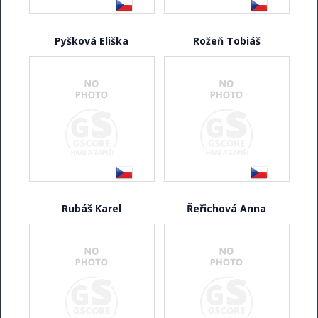
Pyšková Eliška
Rožeň Tobiáš
Rubáš Karel
Řeřichová Anna