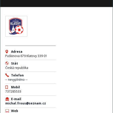
Adresa
Puškinova 679 Klatovy 339 01
Stát
Česká republika
Telefon
-- nevyplněno --
Mobil
737285533
E-mail
michal.frous@seznam.cz
Web