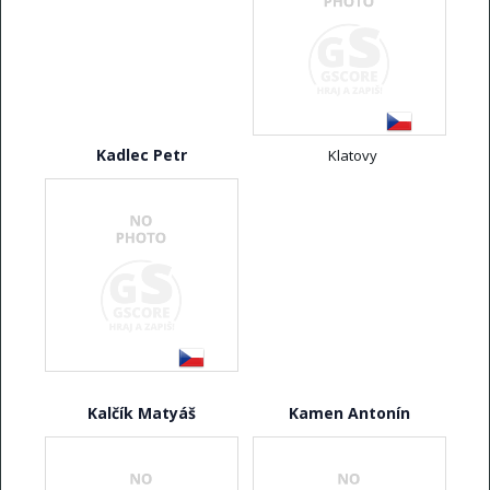
Kadlec Petr
Klatovy
Kalčík Matyáš
Kamen Antonín