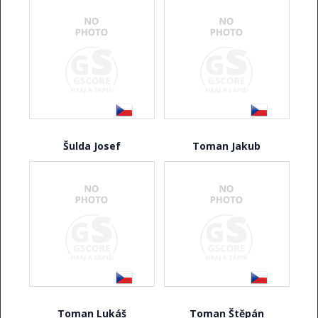
Šulda Josef
Toman Jakub
Toman Lukáš
Toman Štěpán