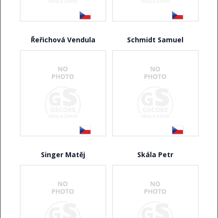
Řeřichová Vendula
Schmidt Samuel
Singer Matěj
Skála Petr