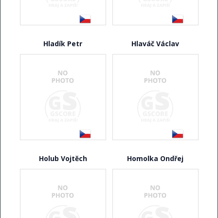
Hladík Petr
Hlaváč Václav
Holub Vojtěch
Homolka Ondřej