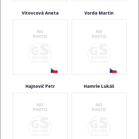
Vítovcová Aneta
Vorda Martin
Hajnovič Petr
Hamrle Lukáš