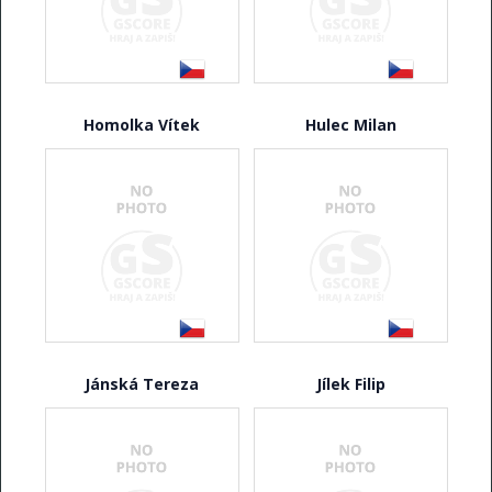
Homolka Vítek
Hulec Milan
Jánská Tereza
Jílek Filip