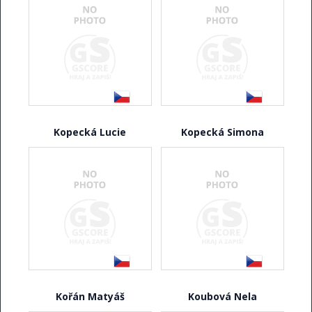
Kopecká Lucie
Kopecká Simona
Kořán Matyáš
Koubová Nela