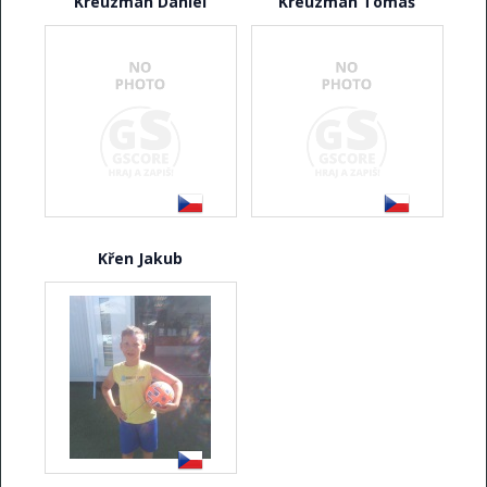
Kreuzman Daniel
Kreuzman Tomáš
Křen Jakub