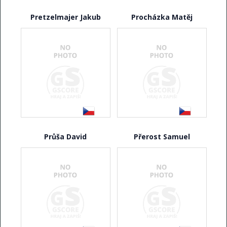
Pretzelmajer Jakub
Procházka Matěj
Průša David
Přerost Samuel