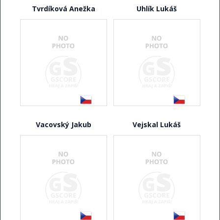
Tvrdíková Anežka
Uhlík Lukáš
Vacovský Jakub
Vejskal Lukáš