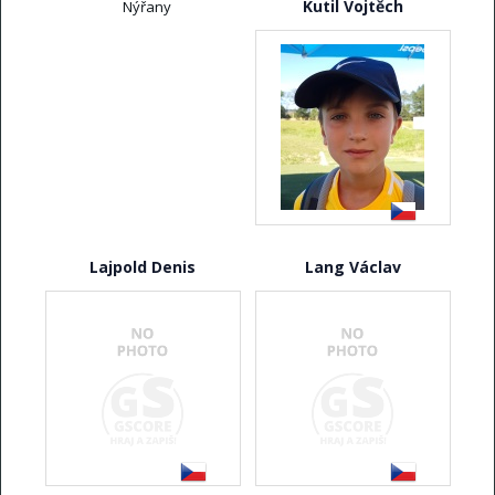
Kutil Vojtěch
Nýřany
Lajpold Denis
Lang Václav