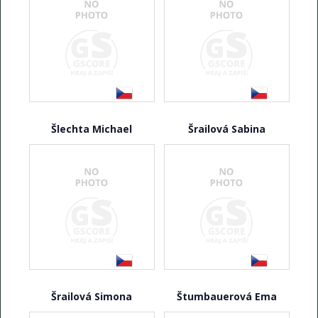
Šlechta Michael
Šrailová Sabina
Šrailová Simona
Štumbauerová Ema