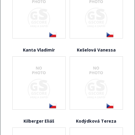
Kanta Vladimír
Kešelová Vanessa
Kilberger Eliáš
Kodýdková Tereza