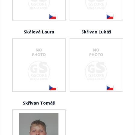
Skálová Laura
Skřivan Lukáš
Skřivan Tomáš