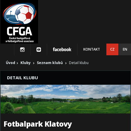
KONTAKT
CZ
EN
Úvod
Kluby
Seznam klubů
Detail klubu
DETAIL KLUBU
Fotbalpark Klatovy