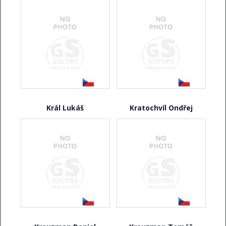
Král Lukáš
Kratochvíl Ondřej