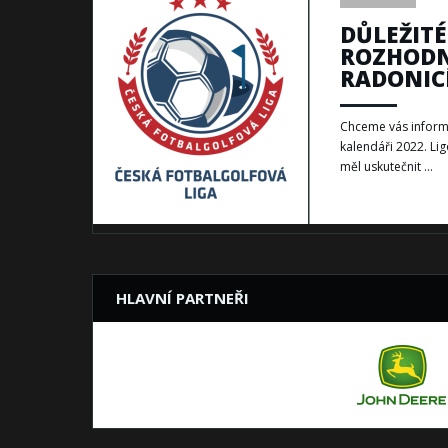
DŮLEŽITÉ 
ROZHODN
RADONICÍ
Chceme vás inform
kalendáři 2022. Lig
měl uskutečnit ...
HLAVNÍ PARTNEŘI