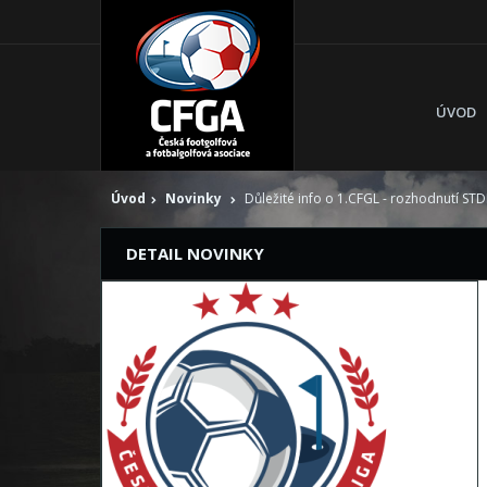
ÚVOD
Úvod
Novinky
Důležité info o 1.CFGL - rozhodnutí STDK
DETAIL NOVINKY