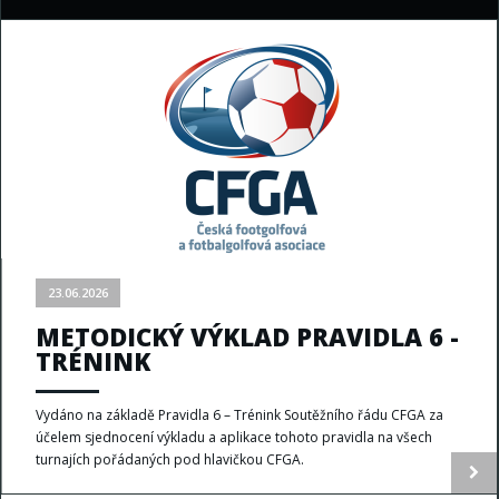
23.06.2026
METODICKÝ VÝKLAD PRAVIDLA 6 -
TRÉNINK
Vydáno na základě Pravidla 6 – Trénink Soutěžního řádu CFGA za
účelem sjednocení výkladu a aplikace tohoto pravidla na všech
turnajích pořádaných pod hlavičkou CFGA.