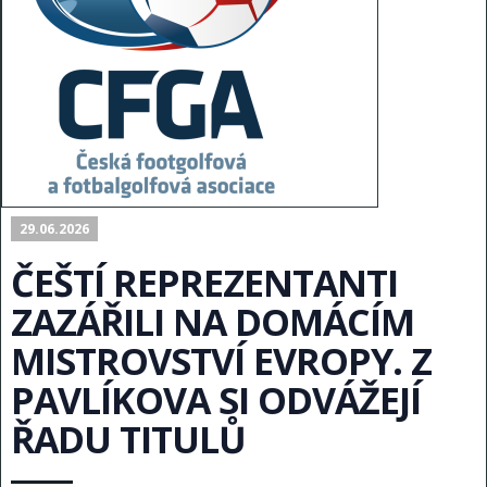
29.06.2026
ČEŠTÍ REPREZENTANTI
ZAZÁŘILI NA DOMÁCÍM
MISTROVSTVÍ EVROPY. Z
PAVLÍKOVA SI ODVÁŽEJÍ
ŘADU TITULŮ