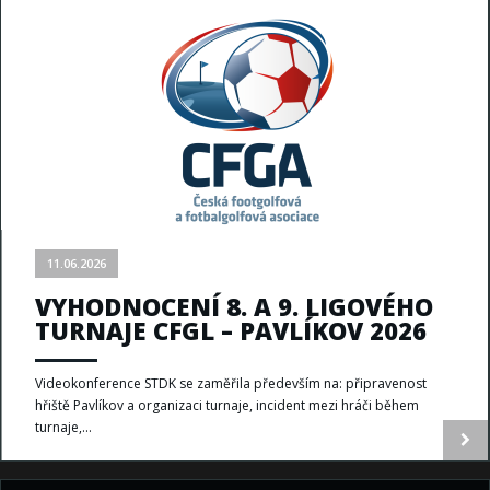
11.06.2026
VYHODNOCENÍ 8. A 9. LIGOVÉHO
TURNAJE CFGL – PAVLÍKOV 2026
Videokonference STDK se zaměřila především na: připravenost
hřiště Pavlíkov a organizaci turnaje, incident mezi hráči během
turnaje,...