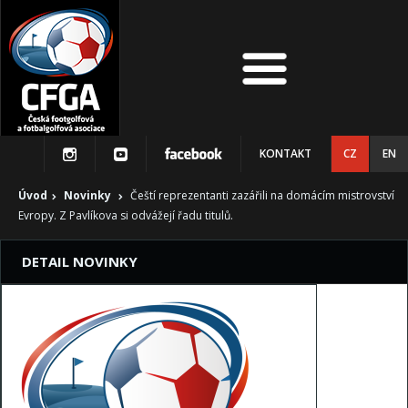
KONTAKT
CZ
EN
Úvod
Novinky
Čeští reprezentanti zazářili na domácím mistrovství
Evropy. Z Pavlíkova si odvážejí řadu titulů.
DETAIL NOVINKY