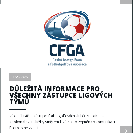
1/28/2025
DŮLEŽITÁ INFORMACE PRO
VŠECHNY ZÁSTUPCE LIGOVÝCH
TÝMŮ
Vážení hráči a zástupci fotbalgolfových klubů. Snažíme se
zdokonalovat služby směrem k vám a to zejména v komunikaci.
Proto jsme zvolili ...