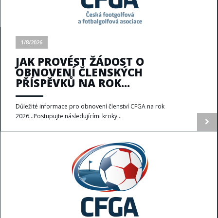
1/8/2026
JAK PROVÉST ŽÁDOST O
OBNOVENÍ ČLENSKÝCH
PŘÍSPĚVKŮ NA ROK...
Důležité informace pro obnovení členství CFGA na rok
2026...Postupujte následujícími kroky...