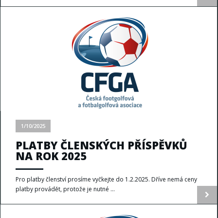
1/10/2025
PLATBY ČLENSKÝCH PŘÍSPĚVKŮ
NA ROK 2025
Pro platby členství prosíme vyčkejte do 1.2.2025. Dříve nemá ceny
platby provádět, protože je nutné ...