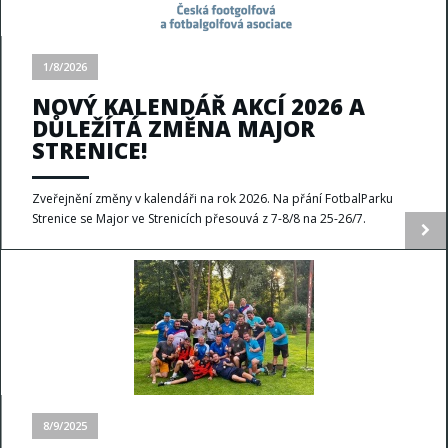
1/8/2026
NOVÝ KALENDÁŘ AKCÍ 2026 A
DŮLEŽÍTÁ ZMĚNA MAJOR
STRENICE!
Zveřejnění změny v kalendáři na rok 2026. Na přání FotbalParku
Strenice se Major ve Strenicích přesouvá z 7-8/8 na 25-26/7.
8/9/2025