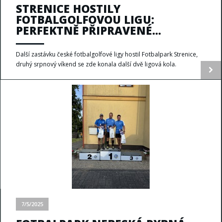
STRENICE HOSTILY
FOTBALGOLFOVOU LIGU:
PERFEKTNĚ PŘIPRAVENÉ...
Další zastávku české fotbalgolfové ligy hostil Fotbalpark Strenice,
druhý srpnový víkend se zde konala další dvě ligová kola.
7/5/2025