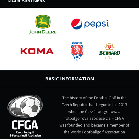
MAIN PARTNERS
BASIC INFORMATION
The history of the FootballGolf in the
Czech Republic has begun in fall 2013
when the Česká footgolfová a
fotbalgolfová asociace z.s. - CFGA
was founded and became a member of
the World Footballgolf Association