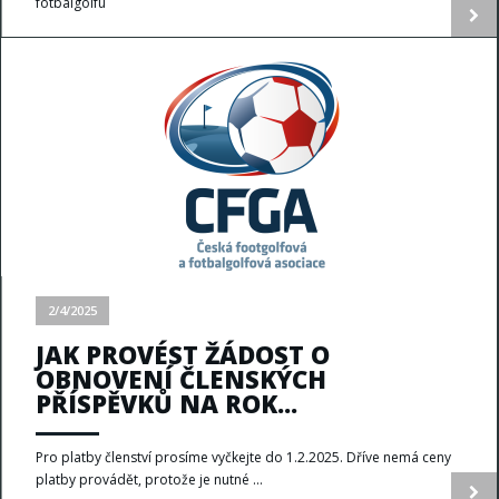
fotbalgolfu
2/4/2025
JAK PROVÉST ŽÁDOST O
OBNOVENÍ ČLENSKÝCH
PŘÍSPĚVKŮ NA ROK...
Pro platby členství prosíme vyčkejte do 1.2.2025. Dříve nemá ceny
platby provádět, protože je nutné ...