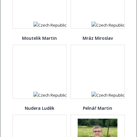
Moutelik Martin
Mráz Miroslav
Nudera Luděk
Pelnář Martin