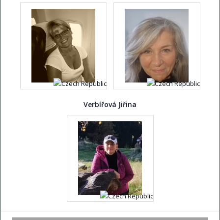
Verbířová Jiřina