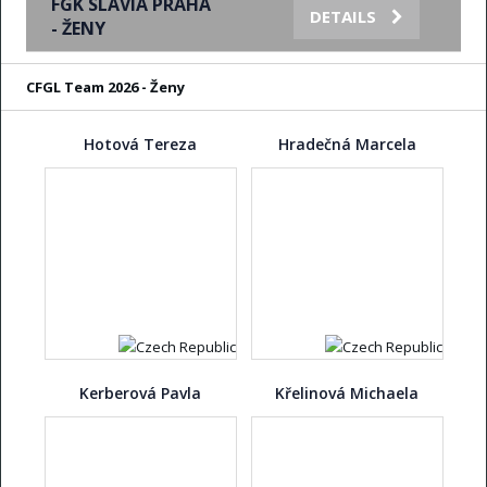
FGK SLAVIA PRAHA
DETAILS
- ŽENY
CFGL Team 2026 - Ženy
Hotová Tereza
Hradečná Marcela
Kerberová Pavla
Křelinová Michaela