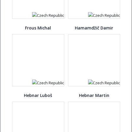
Frous Michal
Hamamdžič Damir
Hebnar Luboš
Hebnar Martin