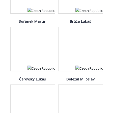
Bořánek Martin
Brůža Lukáš
Čeřovský Lukáš
Doležal Miloslav