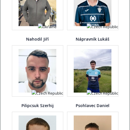
Nahodil Jiří
Nápravník Lukáš
Pilipcsuk Szerhij
Psohlavec Daniel