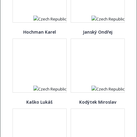
Hochman Karel
Janský Ondřej
Kaško Lukáš
Kodýtek Miroslav