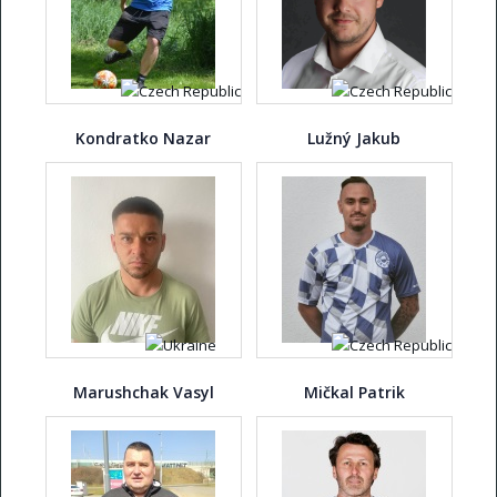
Kondratko Nazar
Lužný Jakub
Marushchak Vasyl
Mičkal Patrik