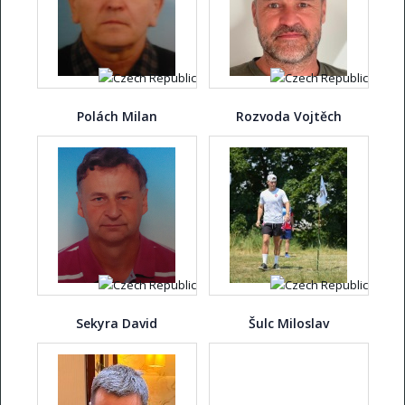
Polách Milan
Rozvoda Vojtěch
Sekyra David
Šulc Miloslav