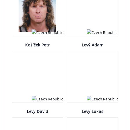
Košíček Petr
Levý Adam
Levý David
Levý Lukáš