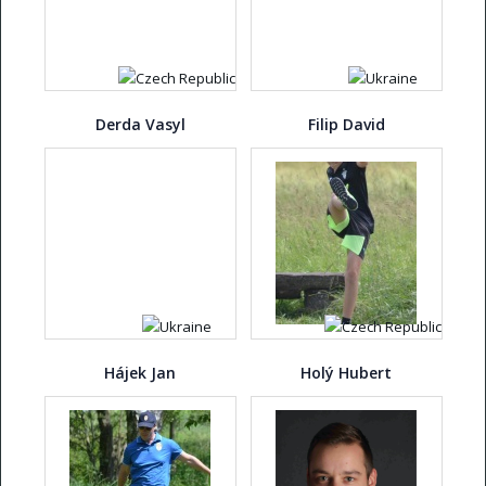
Derda Vasyl
Filip David
Hájek Jan
Holý Hubert