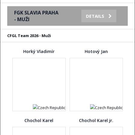
FGK SLAVIA PRAHA
DETAILS
- MUŽI
CFGL Team 2026 - Muži
Horký Vladimír
Hotový Jan
Chochol Karel
Chochol Karel jr.