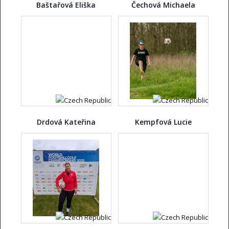
Baštařová Eliška
Čechová Michaela
Drdová Kateřina
Kempfová Lucie