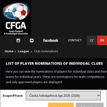
CONTACT
CZ
EN
Home
League
Club nominations
LIST OF PLAYER NOMINATIONS OF INDIVIDUAL CLUBS
Here you can view the nominations of players for individual clubs and their
teams for individual years. These are nominations for team competitions
and only approved players are displayed.
Etape/Phase