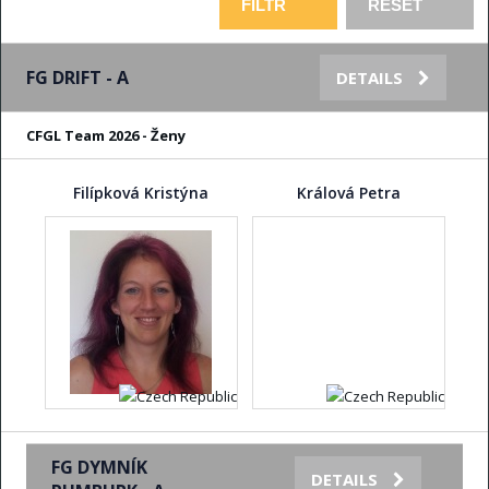
FG DRIFT - A
DETAILS
CFGL Team 2026 - Ženy
Filípková Kristýna
Králová Petra
FG DYMNÍK
DETAILS