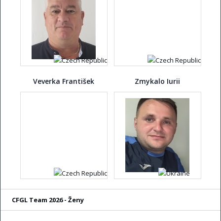
Veverka František
Zmykalo Iurii
CFGL Team 2026 - Ženy