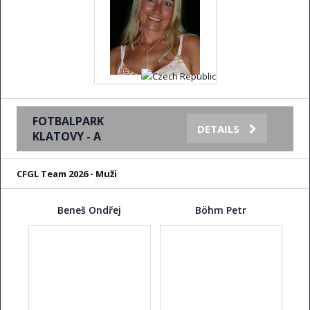
FOTBALPARK
DETAILS
KLATOVY - A
CFGL Team 2026 - Muži
Beneš Ondřej
Böhm Petr