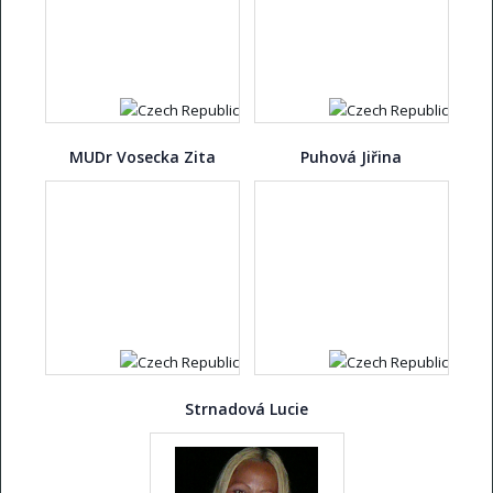
MUDr Vosecka Zita
Puhová Jiřina
Strnadová Lucie