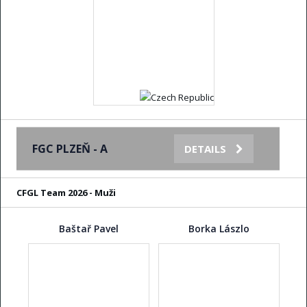
FGC PLZEŇ - A
DETAILS
CFGL Team 2026 - Muži
Baštař Pavel
Borka Lászlo