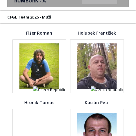
RUMBURK - A
CFGL Team 2026 - Muži
Fišer Roman
Holubek František
Hronik Tomas
Kocián Petr