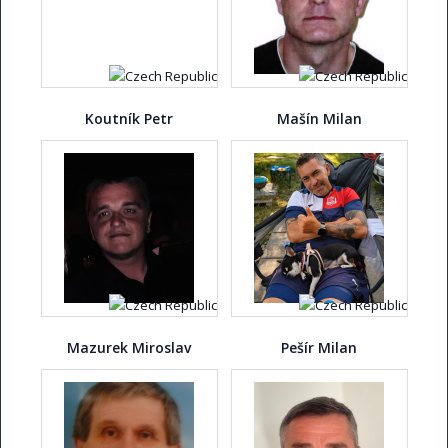
Koutník Petr
Mašín Milan
Mazurek Miroslav
Pešír Milan