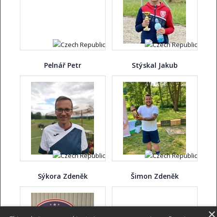
Pelnář Petr
Stýskal Jakub
Sýkora Zdeněk
Šimon Zdeněk
×