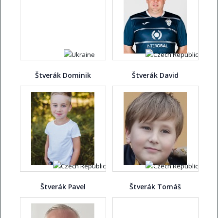
Štverák Dominik
Štverák David
Štverák Pavel
Štverák Tomáš