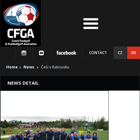
CONTACT
CZ
EN
Home
News
Češi v Rakousku
NEWS DETAIL