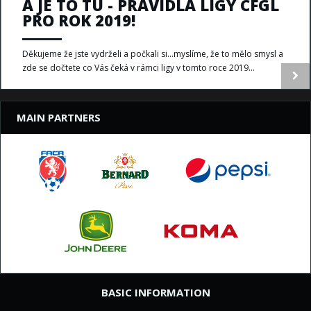
A JE TO TU - PRAVIDLA LIGY CFGL
PRO ROK 2019!
Děkujeme že jste vydrželi a počkali si...myslíme, že to mělo smysl a
zde se dočtete co Vás čeká v rámci ligy v tomto roce 2019...
MAIN PARTNERS
BASIC INFORMATION