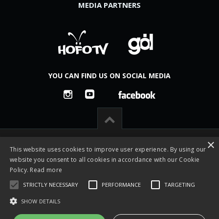
MEDIA PARTNERS
YOU CAN FIND US ON SOCIAL MEDIA
×
This website uses cookies to improve user experience. By using our
website you consent to all cookies in accordance with our Cookie
Policy.
Read more
STRICTLY NECESSARY
PERFORMANCE
TARGETING
SHOW DETAILS
All rights reserved © 2026 -
Česká footgolfová a fotbalgolfová