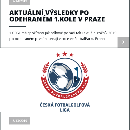
4/14/2019
AKTUÁLNÍ VÝSLEDKY PO
ODEHRANÉM 1.KOLE V PRAZE
1.CFGL má spočítáno jak celkové pořadí tak i aktuální ročník 2019
po odehraném prvním turnaji v roce ve FotbalParku Praha...
3/13/2019