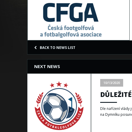
BACK TO NEWS LIST
NEXT NEWS
10/13/2020
DŮLEŽITÉ
Dle nařízení vlády 
na Dymníku posuno