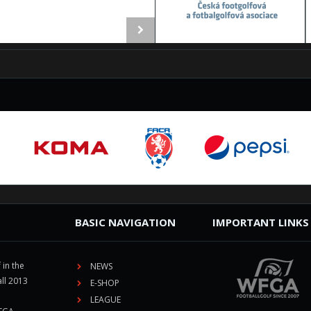
BASIC NAVIGATION
IMPORTANT LINKS
 in the
NEWS
ll 2013
E-SHOP
LEAGUE