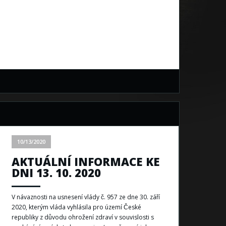
10/13/2020
AKTUÁLNÍ INFORMACE KE
DNI 13. 10. 2020
V návaznosti na usnesení vlády č. 957 ze dne 30. září
2020, kterým vláda vyhlásila pro území České
republiky z důvodu ohrožení zdraví v souvislosti s