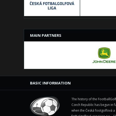
MAIN PARTNERS
BASIC INFORMATION
The history of the FootballGolf
Czech Republic has begun in fa
when the Česká footgolfová a