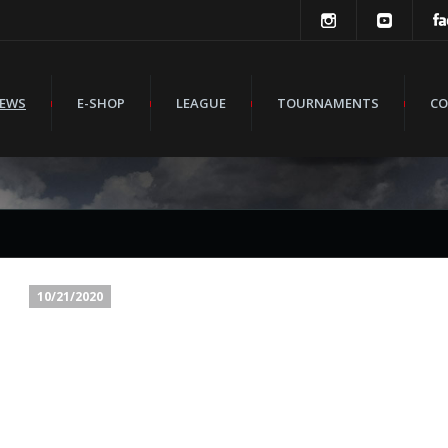
EWS
E-SHOP
LEAGUE
TOURNAMENTS
CO
10/21/2020