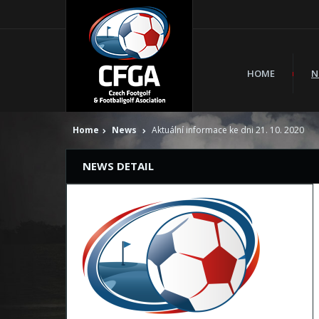
HOME
N
Home
News
Aktuální informace ke dni 21. 10. 2020
NEWS DETAIL