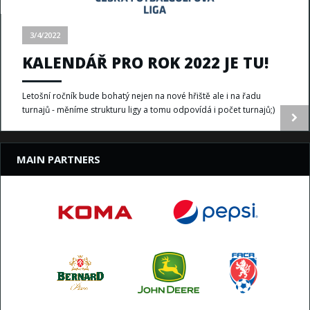
3/4/2022
KALENDÁŘ PRO ROK 2022 JE TU!
Letošní ročník bude bohatý nejen na nové hřiště ale i na řadu
turnajů - měníme strukturu ligy a tomu odpovídá i počet turnajů;)
MAIN PARTNERS