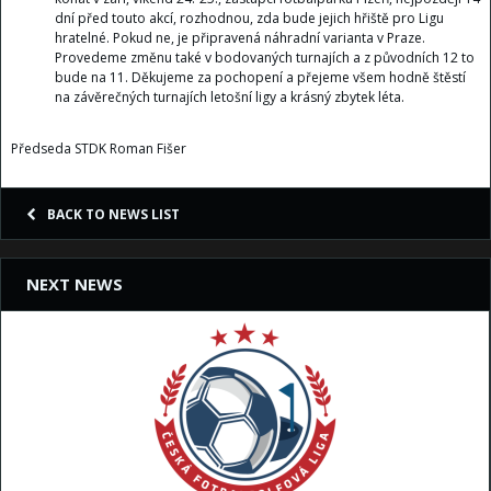
dní před touto akcí, rozhodnou, zda bude jejich hřiště pro Ligu
hratelné. Pokud ne, je připravená náhradní varianta v Praze.
Provedeme změnu také v bodovaných turnajích a z původních 12 to
bude na 11. Děkujeme za pochopení a přejeme všem hodně štěstí
na závěrečných turnajích letošní ligy a krásný zbytek léta.
Předseda STDK Roman Fišer
BACK TO NEWS LIST
NEXT NEWS