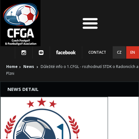
CONTACT
CZ
EN
Home
News
Důležité info o 1.CFGL - rozhodnutí STDK o Radonicích a
Plzni
NEWS DETAIL