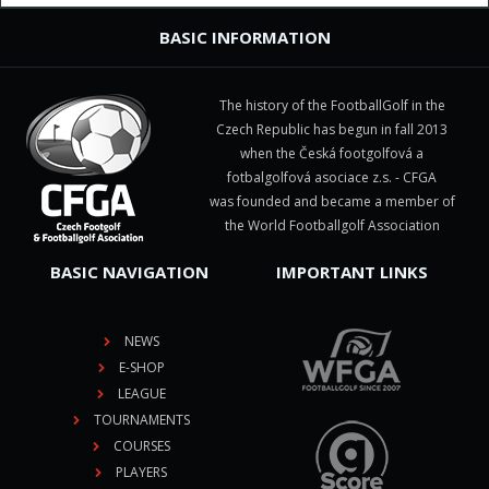
BASIC INFORMATION
The history of the FootballGolf in the
Czech Republic has begun in fall 2013
when the Česká footgolfová a
fotbalgolfová asociace z.s. - CFGA
was founded and became a member of
the World Footballgolf Association
BASIC NAVIGATION
IMPORTANT LINKS
NEWS
E-SHOP
LEAGUE
TOURNAMENTS
COURSES
PLAYERS