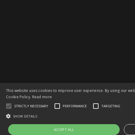
This website uses cookies to improve user experience. By using our web
Cookie Policy.
Read more
STRICTLY NECESSARY
PERFORMANCE
TARGETING
SHOW DETAILS
ACCEPT ALL