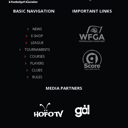
BASIC NAVIGATION
IMPORTANT LINKS
NEWS
E-SHOP
LEAGUE
TOURNAMENTS
COURSES
PLAYERS
CLUBS
RULES
MEDIA PARTNERS