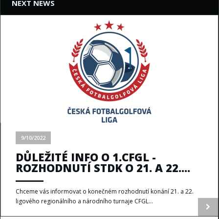
NEXT NEWS
9/10/2022
DŮLEŽITÉ INFO O 1.CFGL -
ROZHODNUTÍ STDK O 21. A 22....
Chceme vás informovat o konečném rozhodnutí konání 21. a 22.
ligového regionálního a národního turnaje CFGL...