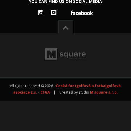
YOU CAN FIND US ON SOCIAL MEDIA
All rights reserved © 2026 -
Česká footgolfová a fotbalgolfová
asociace z.s. - CFGA
|
Created by studio
M square s.r.o.