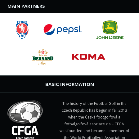
MAIN PARTNERS
BASIC INFORMATION
The history of the FootballGolf in the
Czech Republic has begun in fall 2013
when the Česká footgolfová a
fotbalgolfová asociace z.s. - CFGA
was founded and became a member of
the World Footballgolf Association