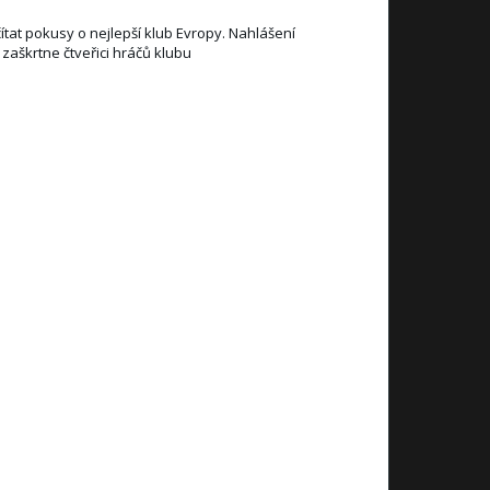
čítat pokusy o nejlepší klub Evropy. Nahlášení
zaškrtne čtveřici hráčů klubu