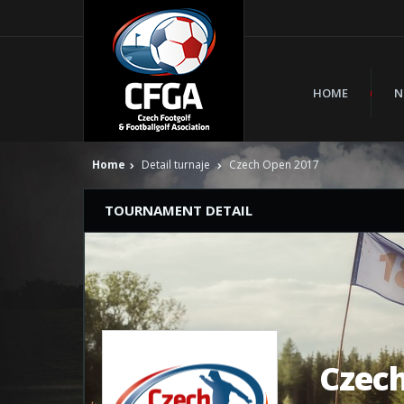
HOME
N
Home
Detail turnaje
Czech Open 2017
TOURNAMENT DETAIL
Czec