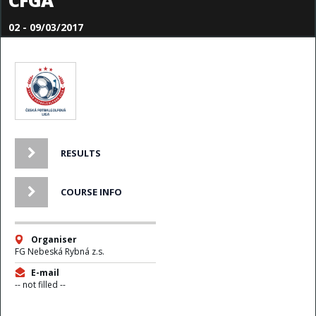
CFGA
02 - 09/03/2017
RESULTS
COURSE INFO
Organiser
FG Nebeská Rybná z.s.
E-mail
-- not filled --