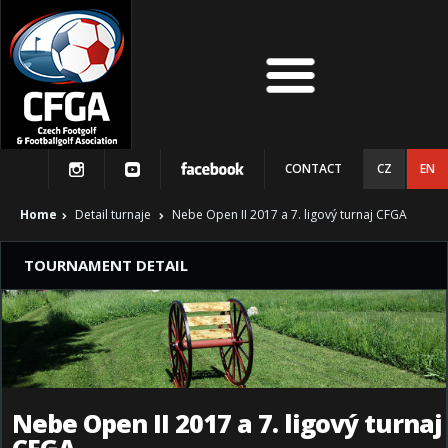
CONTACT
CZ
EN
Home
Detail turnaje
Nebe Open II 2017 a 7. ligový turnaj CFGA
TOURNAMENT DETAIL
Nebe Open II 2017 a 7. ligový turnaj