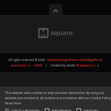
All rights reserved © 2026 -
Česká footgolfová a fotbalgolfová
asociace z.s. - CFGA
|
Created by studio
M square s.r.o.
This website uses cookies to improve user experience. By using our
website you consent to all cookies in accordance with our Cookie Policy
Read more
STRICTLY NECESSARY
PERFORMANCE
TARGETING