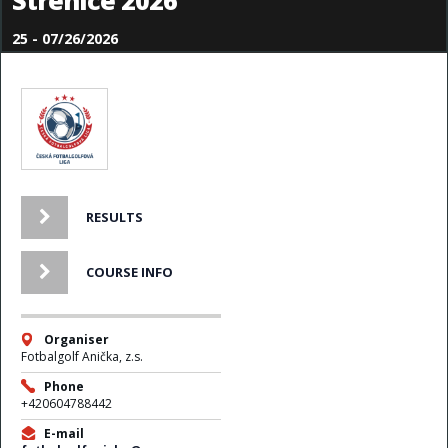
Strenice 2026
25 - 07/26/2026
RESULTS
COURSE INFO
Organiser
Fotbalgolf Anička, z.s.
Phone
+420604788442
E-mail