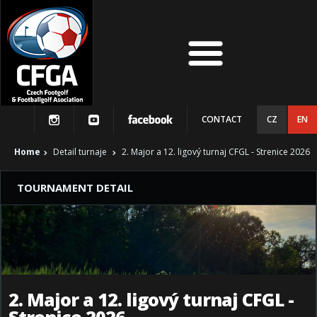
CONTACT
CZ
EN
Home
Detail turnaje
2. Major a 12. ligový turnaj CFGL - Strenice 2026
TOURNAMENT DETAIL
2. Major a 12. ligový turnaj CFGL -