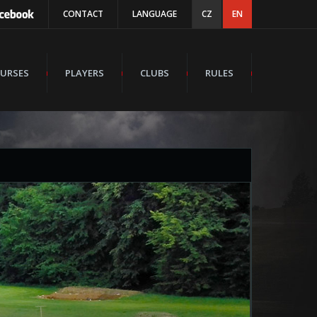
CONTACT
LANGUAGE
CZ
EN
URSES
PLAYERS
CLUBS
RULES