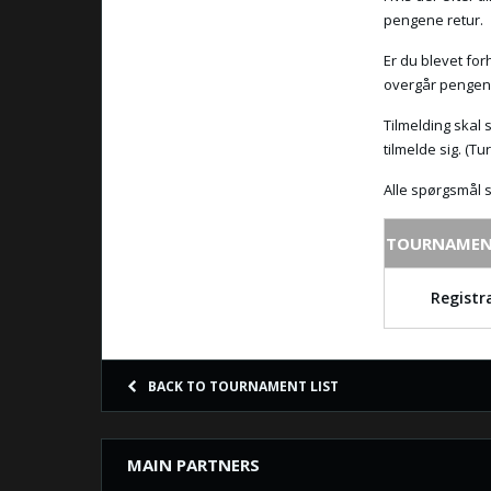
pengene retur.
Er du blevet for
overgår pengene
Tilmelding skal 
tilmelde sig. (Tu
Alle spørgsmål s
TOURNAMEN
Registr
BACK TO TOURNAMENT LIST
MAIN PARTNERS