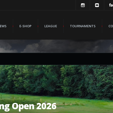
EWS
E-SHOP
LEAGUE
TOURNAMENTS
CO
ng Open 2026