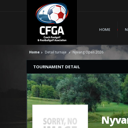
HOME
N
Home
Detail turnaje
Nyvang Open 2026
TOURNAMENT DETAIL
Nyva