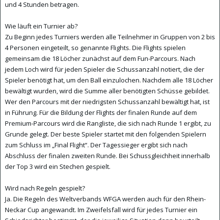
und 4 Stunden betragen.
Wie läuft ein Turnier ab?
Zu Beginn jedes Turniers werden alle Teilnehmer in Gruppen von 2 bis
4 Personen eingeteilt, so genannte Flights. Die Flights spielen
gemeinsam die 18 Löcher zunächst auf dem Fun-Parcours. Nach
jedem Loch wird für jeden Spieler die Schussanzahl notiert, die der
Spieler benötigt hat, um den Ball einzulochen. Nachdem alle 18 Löcher
bewältigt wurden, wird die Summe aller benötigten Schüsse gebildet.
Wer den Parcours mit der niedrigsten Schussanzahl bewältigt hat, ist
in Führung. Für die Bildung der Flights der finalen Runde auf dem
Premium-Parcours wird die Rangliste, die sich nach Runde 1 ergibt, zu
Grunde gelegt. Der beste Spieler startet mit den folgenden Spielern
zum Schluss im „Final Flight“. Der Tagessieger ergibt sich nach
Abschluss der finalen zweiten Runde. Bei Schussgleichheit innerhalb
der Top 3 wird ein Stechen gespielt.
Wird nach Regeln gespielt?
Ja. Die Regeln des Weltverbands WFGA werden auch für den Rhein-
Neckar Cup angewandt. Im Zweifelsfall wird für jedes Turnier ein