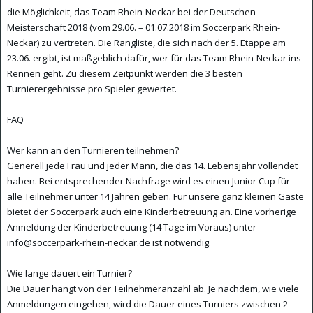
die Möglichkeit, das Team Rhein-Neckar bei der Deutschen
Meisterschaft 2018 (vom 29.06. – 01.07.2018 im Soccerpark Rhein-
Neckar) zu vertreten. Die Rangliste, die sich nach der 5. Etappe am
23.06. ergibt, ist maßgeblich dafür, wer für das Team Rhein-Neckar ins
Rennen geht. Zu diesem Zeitpunkt werden die 3 besten
Turnierergebnisse pro Spieler gewertet.
FAQ
Wer kann an den Turnieren teilnehmen?
Generell jede Frau und jeder Mann, die das 14. Lebensjahr vollendet
haben. Bei entsprechender Nachfrage wird es einen Junior Cup für
alle Teilnehmer unter 14 Jahren geben. Für unsere ganz kleinen Gäste
bietet der Soccerpark auch eine Kinderbetreuung an. Eine vorherige
Anmeldung der Kinderbetreuung (14 Tage im Voraus) unter
info@soccerpark-rhein-neckar.de ist notwendig.
Wie lange dauert ein Turnier?
Die Dauer hängt von der Teilnehmeranzahl ab. Je nachdem, wie viele
Anmeldungen eingehen, wird die Dauer eines Turniers zwischen 2