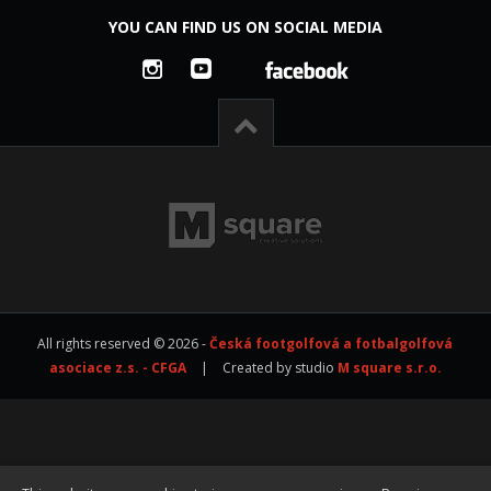
YOU CAN FIND US ON SOCIAL MEDIA
All rights reserved © 2026 -
Česká footgolfová a fotbalgolfová
asociace z.s. - CFGA
|
Created by studio
M square s.r.o.