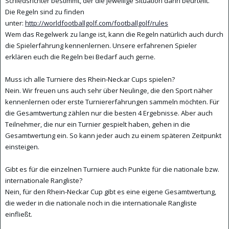
Schiedsrichter bestimmt, der die jeweilige Situation dann beurteilt.
Die Regeln sind zu finden
unter:
http://worldfootballgolf.com/footballgolf/rules
Wem das Regelwerk zu lange ist, kann die Regeln natürlich auch durch
die Spielerfahrung kennenlernen. Unsere erfahrenen Spieler
erklären euch die Regeln bei Bedarf auch gerne.
Muss ich alle Turniere des Rhein-Neckar Cups spielen?
Nein. Wir freuen uns auch sehr über Neulinge, die den Sport näher
kennenlernen oder erste Turniererfahrungen sammeln möchten. Für
die Gesamtwertung zählen nur die besten 4 Ergebnisse. Aber auch
Teilnehmer, die nur ein Turnier gespielt haben, gehen in die
Gesamtwertung ein. So kann jeder auch zu einem späteren Zeitpunkt
einsteigen.
Gibt es für die einzelnen Turniere auch Punkte für die nationale bzw.
internationale Rangliste?
Nein, für den Rhein-Neckar Cup gibt es eine eigene Gesamtwertung,
die weder in die nationale noch in die internationale Rangliste
einfließt.