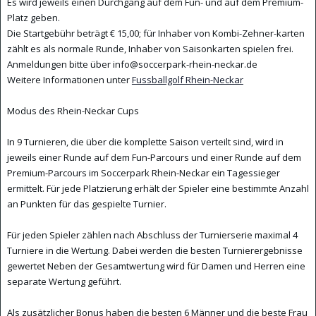
Es wird jeweils einen Durchgang auf dem Fun- und auf dem Premium-
Platz geben.
Die Startgebühr beträgt € 15,00; für Inhaber von Kombi-Zehner-karten
zählt es als normale Runde, Inhaber von Saisonkarten spielen frei.
Anmeldungen bitte über info@soccerpark-rhein-neckar.de
Weitere Informationen unter
Fussballgolf Rhein-Neckar
Modus des Rhein-Neckar Cups
In 9 Turnieren, die über die komplette Saison verteilt sind, wird in
jeweils einer Runde auf dem Fun-Parcours und einer Runde auf dem
Premium-Parcours im Soccerpark Rhein-Neckar ein Tagessieger
ermittelt. Für jede Platzierung erhält der Spieler eine bestimmte Anza
hl
an Punkten für das gespielte Turnier.
Für jeden Spieler zählen nach Abschluss der Turnierserie maximal 4
Turniere in die Wertung. Dabei werden die besten Turnierergebnisse
gewertet Neben der Gesamtwertung wird für Damen und Herren eine
separate Wertung geführt.
Als zusätzlicher Bonus haben die besten 6 Männer und die beste Frau