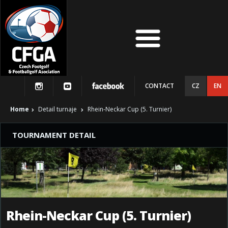
CONTACT
CZ
EN
Home
Detail turnaje
Rhein-Neckar Cup (5. Turnier)
TOURNAMENT DETAIL
Rhein-Neckar Cup (5. Turnier)