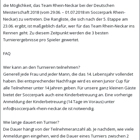
die Möglichkeit, das Team Rhein-Neckar bei der Deutschen
Meisterschaft 2018 (vom 29.06. – 01.07.2018 im Soccerpark Rhein-
Neckar) zu vertreten. Die Rangliste, die sich nach der 5. Etappe am
23.06. ergibt, ist maßgeblich dafür, wer für das Team Rhein-Neckar ins
Rennen geht. Zu diesem Zeitpunkt werden die 3 besten
Turnierergebnisse pro Spieler gewertet.
FAQ
Wer kann an den Turnieren teilnehmen?
Generell jede Frau und jeder Mann, die das 14. Lebensjahr vollendet
haben. Bei entsprechender Nachfrage wird es einen Junior Cup für
alle Teilnehmer unter 14 Jahren geben. Für unsere ganz kleinen Gäste
bietet der Soccerpark auch eine Kinderbetreuung an. Eine vorherige
Anmeldung der Kinderbetreuung (14 Tage im Voraus) unter
info@soccerpark-rhein-neckar.de ist notwendig.
Wie lange dauert ein Turnier?
Die Dauer hängt von der Teilnehmeranzahl ab. Je nachdem, wie viele
Anmeldungen eingehen, wird die Dauer eines Turniers zwischen 2