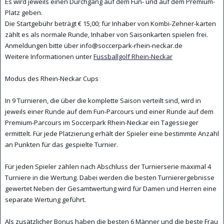
Es wird jeweils einen Durchgang auf dem Fun- und auf dem Premium-
Platz geben.
Die Startgebühr beträgt € 15,00; für Inhaber von Kombi-Zehner-karten
zählt es als normale Runde, Inhaber von Saisonkarten spielen frei.
Anmeldungen bitte über info@soccerpark-rhein-neckar.de
Weitere Informationen unter
Fussballgolf Rhein-Neckar
Modus des Rhein-Neckar Cups
In 9 Turnieren, die über die komplette Saison verteilt sind, wird in
jeweils einer Runde auf dem Fun-Parcours und einer Runde auf dem
Premium-Parcours im Soccerpark Rhein-Neckar ein Tagessieger
ermittelt. Für jede Platzierung erhält der Spieler eine bestimmte Anza
hl
an Punkten für das gespielte Turnier.
Für jeden Spieler zählen nach Abschluss der Turnierserie maximal 4
Turniere in die Wertung. Dabei werden die besten Turnierergebnisse
gewertet Neben der Gesamtwertung wird für Damen und Herren eine
separate Wertung geführt.
Als zusätzlicher Bonus haben die besten 6 Männer und die beste Frau