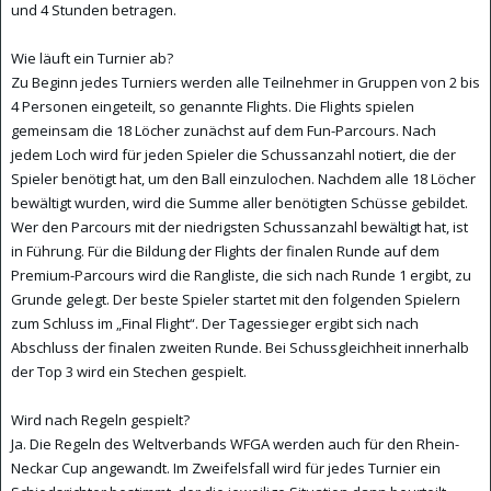
und 4 Stunden betragen.
Wie läuft ein Turnier ab?
Zu Beginn jedes Turniers werden alle Teilnehmer in Gruppen von 2 bis
4 Personen eingeteilt, so genannte Flights. Die Flights spielen
gemeinsam die 18 Löcher zunächst auf dem Fun-Parcours. Nach
jedem Loch wird für jeden Spieler die Schussanzahl notiert, die der
Spieler benötigt hat, um den Ball einzulochen. Nachdem alle 18 Löcher
bewältigt wurden, wird die Summe aller benötigten Schüsse gebildet.
Wer den Parcours mit der niedrigsten Schussanzahl bewältigt hat, ist
in Führung. Für die Bildung der Flights der finalen Runde auf dem
Premium-Parcours wird die Rangliste, die sich nach Runde 1 ergibt, zu
Grunde gelegt. Der beste Spieler startet mit den folgenden Spielern
zum Schluss im „Final Flight“. Der Tagessieger ergibt sich nach
Abschluss der finalen zweiten Runde. Bei Schussgleichheit innerhalb
der Top 3 wird ein Stechen gespielt.
Wird nach Regeln gespielt?
Ja. Die Regeln des Weltverbands WFGA werden auch für den Rhein-
Neckar Cup angewandt. Im Zweifelsfall wird für jedes Turnier ein