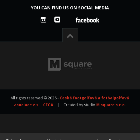
YOU CAN FIND US ON SOCIAL MEDIA
All rights reserved © 2026 -
Česká footgolfová a fotbalgolfová
asociace z.s. - CFGA
|
Created by studio
M square s.r.o.