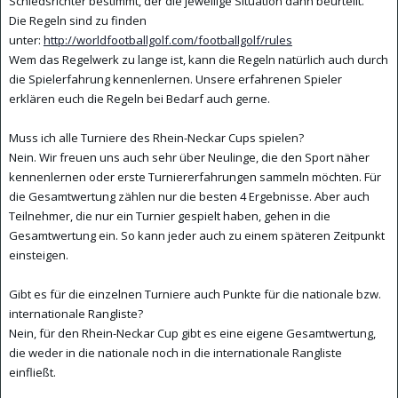
Schiedsrichter bestimmt, der die jeweilige Situation dann beurteilt.
Die Regeln sind zu finden
unter:
http://worldfootballgolf.com/footballgolf/rules
Wem das Regelwerk zu lange ist, kann die Regeln natürlich auch durch
die Spielerfahrung kennenlernen. Unsere erfahrenen Spieler
erklären euch die Regeln bei Bedarf auch gerne.
Muss ich alle Turniere des Rhein-Neckar Cups spielen?
Nein. Wir freuen uns auch sehr über Neulinge, die den Sport näher
kennenlernen oder erste Turniererfahrungen sammeln möchten. Für
die Gesamtwertung zählen nur die besten 4 Ergebnisse. Aber auch
Teilnehmer, die nur ein Turnier gespielt haben, gehen in die
Gesamtwertung ein. So kann jeder auch zu einem späteren Zeitpunkt
einsteigen.
Gibt es für die einzelnen Turniere auch Punkte für die nationale bzw.
internationale Rangliste?
Nein, für den Rhein-Neckar Cup gibt es eine eigene Gesamtwertung,
die weder in die nationale noch in die internationale Rangliste
einfließt.