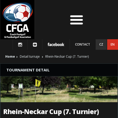
CONTACT
CZ
EN
Home
Detail turnaje
Rhein-Neckar Cup (7. Turnier)
TOURNAMENT DETAIL
Rhein-Neckar Cup (7. Turnier)