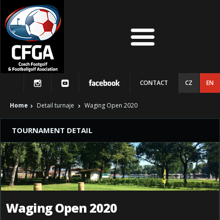
CONTACT
CZ
EN
Home
Detail turnaje
Waging Open 2020
TOURNAMENT DETAIL
Waging Open 2020