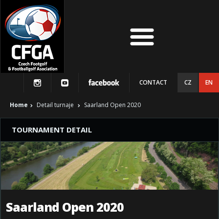
CONTACT
CZ
EN
Home
Detail turnaje
Saarland Open 2020
TOURNAMENT DETAIL
Saarland Open 2020