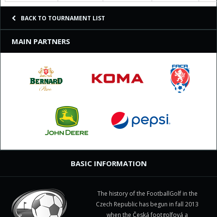
BACK TO TOURNAMENT LIST
MAIN PARTNERS
BASIC INFORMATION
The history of the FootballGolf in the
Czech Republic has begun in fall 2013
when the Česká footgolfová a