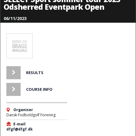
Odsherred Eventpark Open
06/11/2023
RESULTS
COURSE INFO
Organiser
Dansk Fodboldgolf Forening
E-mail
dfgf@dfgf.dk