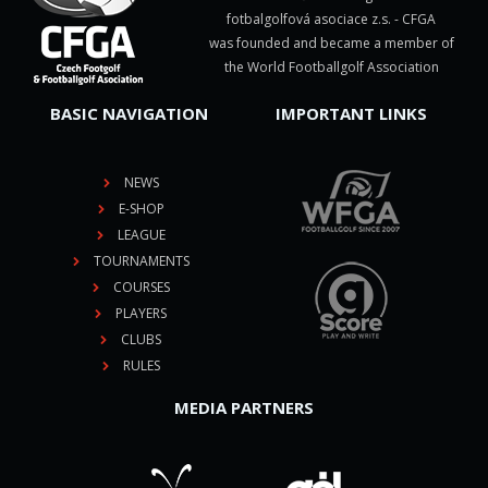
fotbalgolfová asociace z.s. - CFGA
was founded and became a member of
the World Footballgolf Association
BASIC NAVIGATION
IMPORTANT LINKS
NEWS
E-SHOP
LEAGUE
TOURNAMENTS
COURSES
PLAYERS
CLUBS
RULES
MEDIA PARTNERS