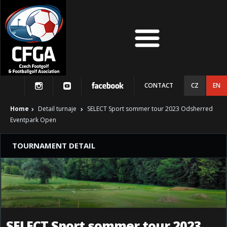
CONTACT
CZ
EN
Home
Detail turnaje
SELECT Sport sommer tour 2023 Odsherred
Eventpark Open
TOURNAMENT DETAIL
SELECT Sport sommer tour 2023