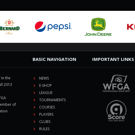
BASIC NAVIGATION
IMPORTANT LINKS
 in the
NEWS
ll 2013
E-SHOP
LEAGUE
CFGA
TOURNAMENTS
member of
COURSES
ation
PLAYERS
CLUBS
RULES