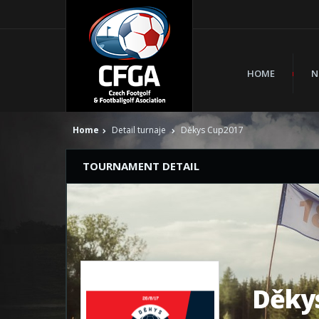
HOME
N
Home
Detail turnaje
Děkys Cup2017
TOURNAMENT DETAIL
Děky