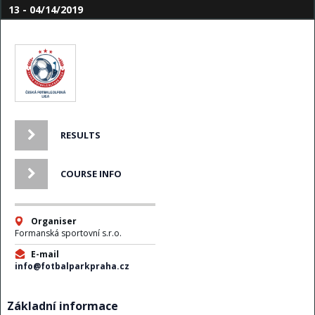
13 - 04/14/2019
RESULTS
COURSE INFO
Organiser
Formanská sportovní s.r.o.
E-mail
info@fotbalparkpraha.cz
Základní informace