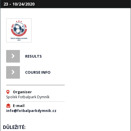
23 - 10/24/2020
RESULTS
COURSE INFO
Organiser
Spolek Fotbalpark Dymník
E-mail
info@fotbalparkdymnik.cz
DŮLEŽITÉ: