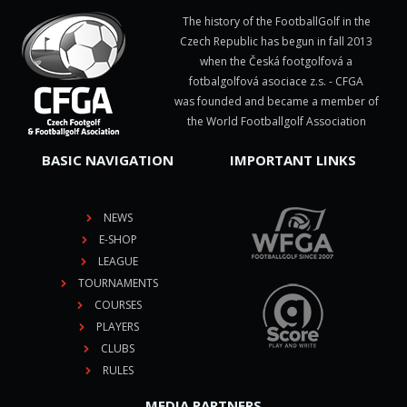
The history of the FootballGolf in the
Czech Republic has begun in fall 2013
when the Česká footgolfová a
fotbalgolfová asociace z.s. - CFGA
was founded and became a member of
the World Footballgolf Association
BASIC NAVIGATION
IMPORTANT LINKS
NEWS
E-SHOP
LEAGUE
TOURNAMENTS
COURSES
PLAYERS
CLUBS
RULES
MEDIA PARTNERS