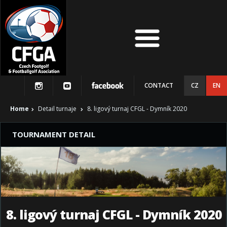
CONTACT
CZ
EN
Home
Detail turnaje
8. ligový turnaj CFGL - Dymník 2020
TOURNAMENT DETAIL
8. ligový turnaj CFGL - Dymník 2020