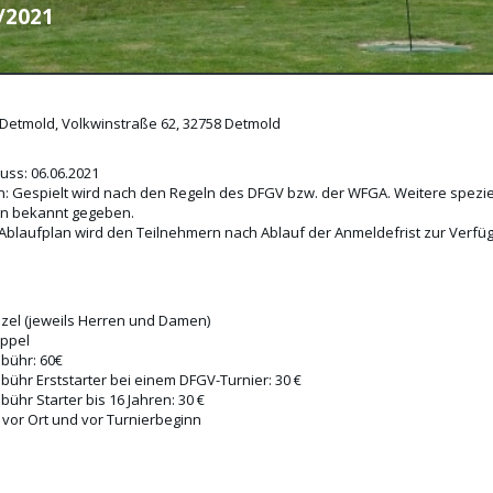
3/2021
 Detmold, Volkwinstraße 62, 32758 Detmold
ss: 06.06.2021
n: Gespielt wird nach den Regeln des DFGV bzw. der WFGA. Weitere speziel
nn bekannt gegeben.
Ablaufplan wird den Teilnehmern nach Ablauf der Anmeldefrist zur Verfügu
nzel (jeweils Herren und Damen)
oppel
bühr: 60€
ühr Erststarter bei einem DFGV-Turnier: 30 €
ühr Starter bis 16 Jahren: 30 €
 vor Ort und vor Turnierbeginn