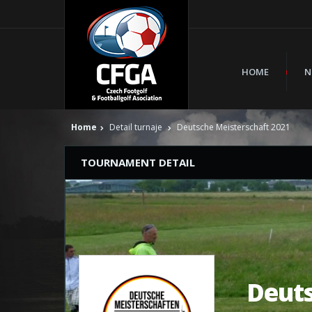
HOME
N
Home
Detail turnaje
Deutsche Meisterschaft 2021
TOURNAMENT DETAIL
Deuts