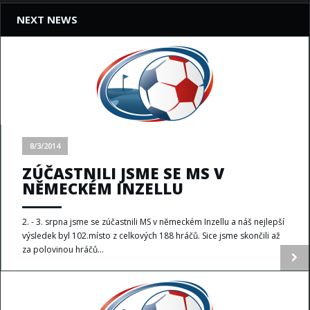
NEXT NEWS
8/3/2014
ZÚČASTNILI JSME SE MS V
NĚMECKÉM INZELLU
2. - 3. srpna jsme se zúčastnili MS v německém Inzellu a náš nejlepší
výsledek byl 102.místo z celkových 188 hráčů. Sice jsme skončili až
za polovinou hráčů...