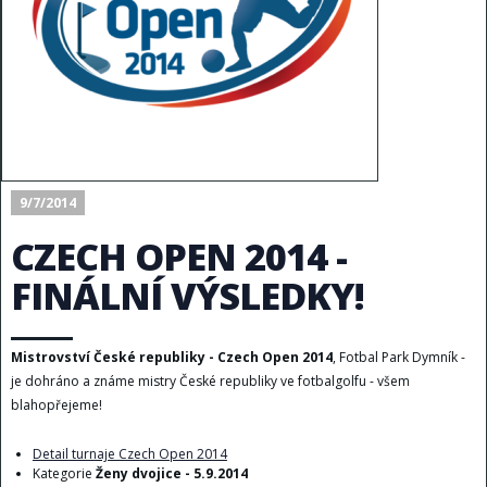
9/7/2014
CZECH OPEN 2014 -
FINÁLNÍ VÝSLEDKY!
Mistrovství České republiky - Czech Open 2014
, Fotbal Park Dymník -
je dohráno a známe mistry České republiky ve fotbalgolfu - všem
blahopřejeme!
Detail turnaje Czech Open 2014
Kategorie
Ženy dvojice - 5.9.2014