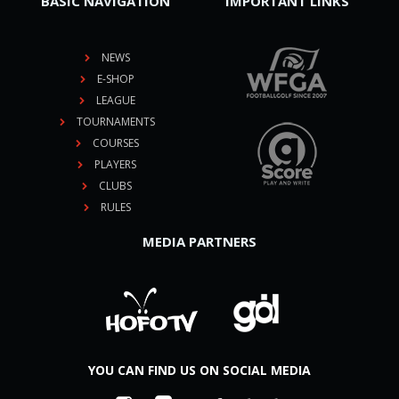
BASIC NAVIGATION
IMPORTANT LINKS
NEWS
E-SHOP
LEAGUE
TOURNAMENTS
COURSES
PLAYERS
CLUBS
RULES
MEDIA PARTNERS
YOU CAN FIND US ON SOCIAL MEDIA